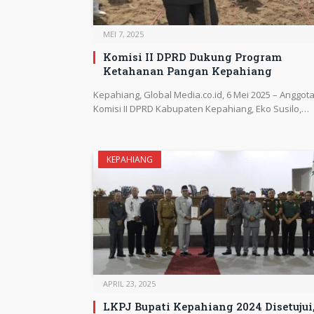
MEI 7, 2025
Komisi II DPRD Dukung Program
Ketahanan Pangan Kepahiang
Kepahiang, Global Media.co.id, 6 Mei 2025 – Anggot
Komisi II DPRD Kabupaten Kepahiang, Eko Susilo,…
KEPAHIANG
APRIL 23, 2025
LKPJ Bupati Kepahiang 2024 Disetujui