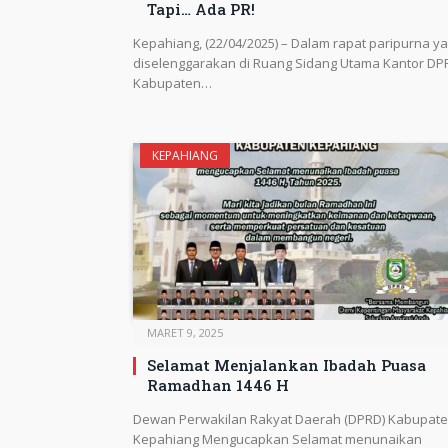
Tapi… Ada PR!
Kepahiang, (22/04/2025) – Dalam rapat paripurna y
diselenggarakan di Ruang Sidang Utama Kantor DP
Kabupaten…
KEPAHIANG
MARET 9, 2025
Selamat Menjalankan Ibadah Puasa
Ramadhan 1446 H
Dewan Perwakilan Rakyat Daerah (DPRD) Kabupat
Kepahiang Mengucapkan Selamat menunaikan