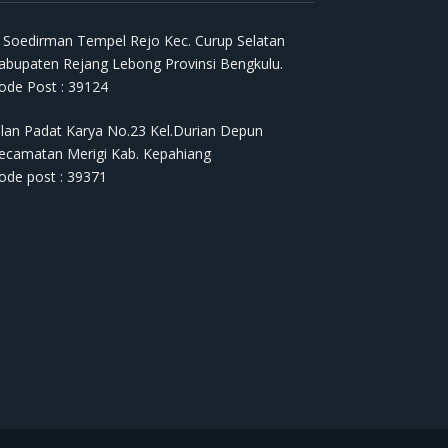
l. Soedirman Tempel Rejo Kec. Curup Selatan
abupaten Rejang Lebong Provinsi Bengkulu.
ode Post : 39124
alan Padat Karya No.23 Kel.Durian Depun
ecamatan Merigi Kab. Kepahiang
ode post : 39371