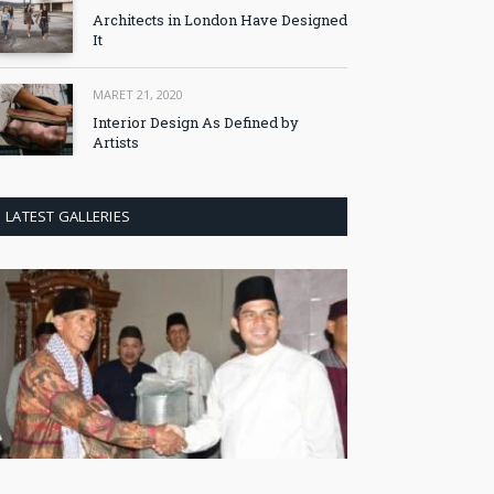
Architects in London Have Designed
It
MARET 21, 2020
Interior Design As Defined by
Artists
LATEST GALLERIES