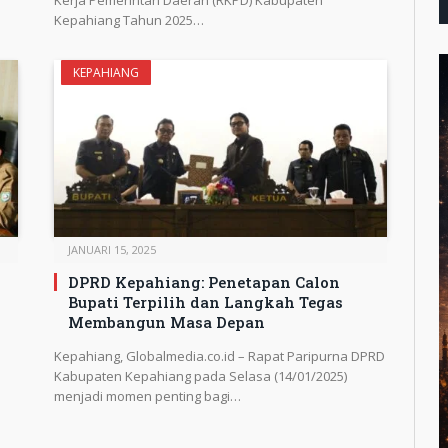
Kepahiang Tahun 2025…
KEPAHIANG
JANUARI 15, 2025
DPRD Kepahiang: Penetapan Calon
Bupati Terpilih dan Langkah Tegas
Membangun Masa Depan
Kepahiang, Globalmedia.co.id – Rapat Paripurna DPRD
Kabupaten Kepahiang pada Selasa (14/01/2025)
menjadi momen penting bagi…