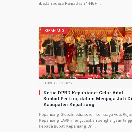
ibadah puasa Ramadhan 1446 H…
KEPAHIANG
FEBRUARI 18, 2025
Ketua DPRD Kepahiang: Gelar Adat
Simbol Penting dalam Menjaga Jati Di
Kabupaten Kepahiang
Kepahiang, Globalmedia.co.id – Lembaga Adat Reja
Kepahiang (LARK) mengucapkan penghargaan tingg
kepada Bupati Kepahiang, Dr.…