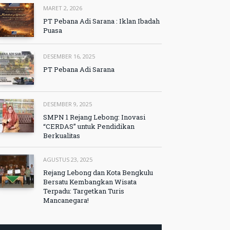
MARET 2, 2026
PT Pebana Adi Sarana : Iklan Ibadah
Puasa
DESEMBER 16, 2025
PT Pebana Adi Sarana
DESEMBER 9, 2025
SMPN 1 Rejang Lebong: Inovasi
“CERDAS” untuk Pendidikan
Berkualitas
AGUSTUS 23, 2025
Rejang Lebong dan Kota Bengkulu
Bersatu Kembangkan Wisata
Terpadu: Targetkan Turis
Mancanegara!