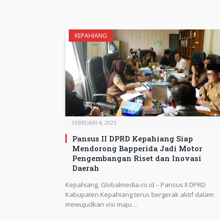
KEPAHIANG
FEBRUARI 4, 2025
Pansus II DPRD Kepahiang Siap
Mendorong Bapperida Jadi Motor
Pengembangan Riset dan Inovasi
Daerah
Kepahiang, Globalmedia.co.id – Pansus II DPRD
Kabupaten Kepahiang terus bergerak aktif dalam
mewujudkan visi maju…