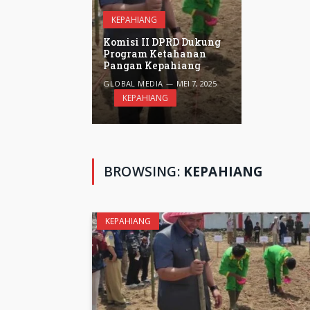
KEPAHIANG
Komisi II DPRD Dukung
Program Ketahanan
Pangan Kepahiang
GLOBAL MEDIA
MEI 7, 2025
KEPAHIANG
BROWSING:
KEPAHIANG
KEPAHIANG