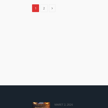
Next
1
2
MARET 2, 2026