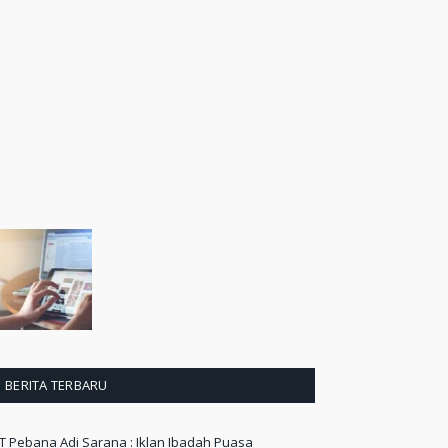
BERITA TERBARU
T Pebana Adi Sarana : Iklan Ibadah Puasa