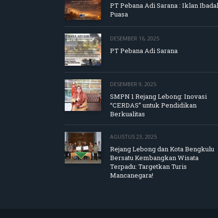
PT Pebana Adi Sarana : Iklan Ibada
Puasa
DESEMBER 16, 2025
PT Pebana Adi Sarana
DESEMBER 9, 2025
SMPN 1 Rejang Lebong: Inovasi
“CERDAS” untuk Pendidikan
Berkualitas
AGUSTUS 23, 2025
Rejang Lebong dan Kota Bengkulu
Bersatu Kembangkan Wisata
Terpadu: Targetkan Turis
Mancanegara!