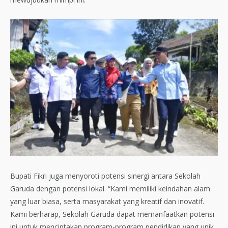
Bupati Fikri juga menyoroti potensi sinergi antara Sekolah
Garuda dengan potensi lokal. “Kami memiliki keindahan alam
yang luar biasa, serta masyarakat yang kreatif dan inovatif.
Kami berharap, Sekolah Garuda dapat memanfaatkan potensi
ini untuk menciptakan program-program pendidikan yang unik