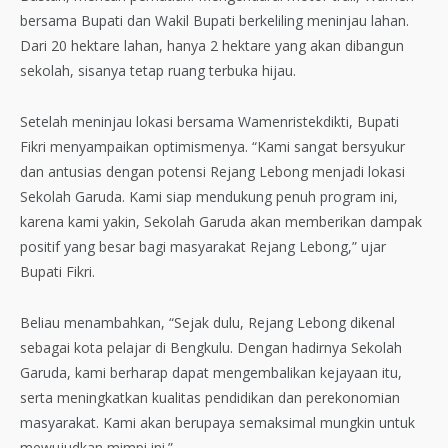
bersama Bupati dan Wakil Bupati berkeliling meninjau lahan.
Dari 20 hektare lahan, hanya 2 hektare yang akan dibangun
sekolah, sisanya tetap ruang terbuka hijau.
Setelah meninjau lokasi bersama Wamenristekdikti, Bupati
Fikri menyampaikan optimismenya. “Kami sangat bersyukur
dan antusias dengan potensi Rejang Lebong menjadi lokasi
Sekolah Garuda. Kami siap mendukung penuh program ini,
karena kami yakin, Sekolah Garuda akan memberikan dampak
positif yang besar bagi masyarakat Rejang Lebong,” ujar
Bupati Fikri.
Beliau menambahkan, “Sejak dulu, Rejang Lebong dikenal
sebagai kota pelajar di Bengkulu. Dengan hadirnya Sekolah
Garuda, kami berharap dapat mengembalikan kejayaan itu,
serta meningkatkan kualitas pendidikan dan perekonomian
masyarakat. Kami akan berupaya semaksimal mungkin untuk
mewujudkan mimpi ini.”