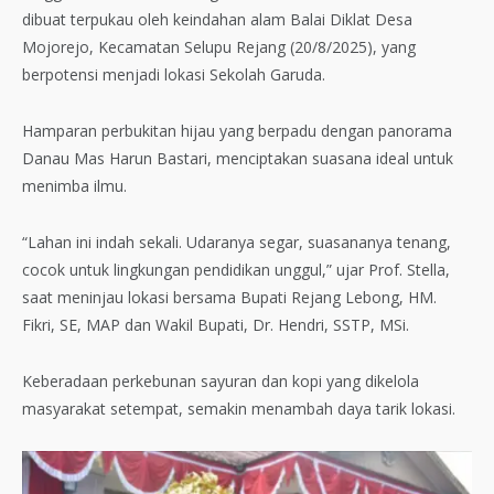
dibuat terpukau oleh keindahan alam Balai Diklat Desa
Mojorejo, Kecamatan Selupu Rejang (20/8/2025), yang
berpotensi menjadi lokasi Sekolah Garuda.
Hamparan perbukitan hijau yang berpadu dengan panorama
Danau Mas Harun Bastari, menciptakan suasana ideal untuk
menimba ilmu.
“Lahan ini indah sekali. Udaranya segar, suasananya tenang,
cocok untuk lingkungan pendidikan unggul,” ujar Prof. Stella,
saat meninjau lokasi bersama Bupati Rejang Lebong, HM.
Fikri, SE, MAP dan Wakil Bupati, Dr. Hendri, SSTP, MSi.
Keberadaan perkebunan sayuran dan kopi yang dikelola
masyarakat setempat, semakin menambah daya tarik lokasi.