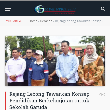
YOU ARE AT:
Home
»
Beranda
»
Rejang Lebong Tawarkan Konsep Pendidikan Berkelanjutan untuk Sekolah Garuda
Rejang Lebong Tawarkan Konsep
0
Pendidikan Berkelanjutan untuk
Sekolah Garuda