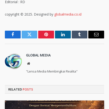
Editorial : RD
copyright © 2025. Designed by
globalmedia.co.id
Facebook
Twitter
Pinterest
LinkedIn
Tumblr
Email
GLOBAL MEDIA
Website
"Lensa Media Membingkai Realita"
RELATED
POSTS