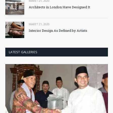
MARET 21, 2020
Architects in London Have Designed It
MARET 21, 2020
Interior Design As Defined by Artists
LATEST GALLERIES