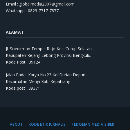
Email : globalmedia2307@gmail.com
Whatsapp : 0823-7717-7877
ALAMAT
Jl. Soedirman Tempel Rejo Kec. Curup Selatan
Kabupaten Rejang Lebong Provinsi Bengkulu.
Kode Post : 39124
Jalan Padat Karya No.23 Kel.Durian Depun
Kecamatan Merigi Kab. Kepahiang
Kode post : 39371
ABOUT
KODE ETIK JURNALIS
PEDOMAN MEDIA SIBER