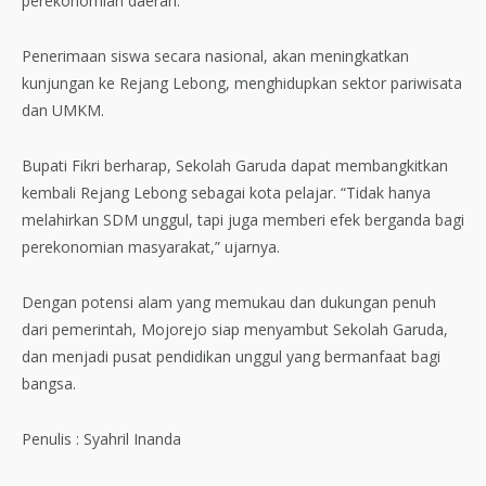
perekonomian daerah.
Penerimaan siswa secara nasional, akan meningkatkan
kunjungan ke Rejang Lebong, menghidupkan sektor pariwisata
dan UMKM.
Bupati Fikri berharap, Sekolah Garuda dapat membangkitkan
kembali Rejang Lebong sebagai kota pelajar. “Tidak hanya
melahirkan SDM unggul, tapi juga memberi efek berganda bagi
perekonomian masyarakat,” ujarnya.
Dengan potensi alam yang memukau dan dukungan penuh
dari pemerintah, Mojorejo siap menyambut Sekolah Garuda,
dan menjadi pusat pendidikan unggul yang bermanfaat bagi
bangsa.
Penulis : Syahril Inanda