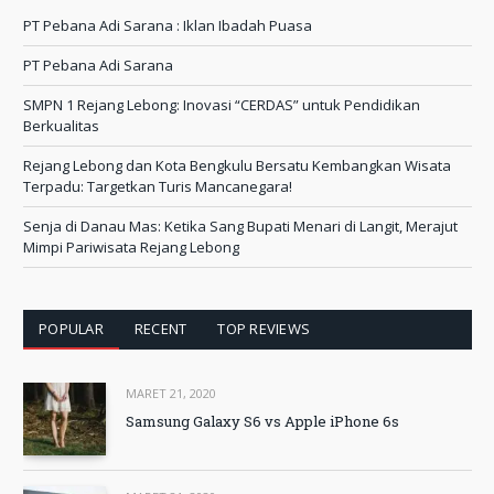
PT Pebana Adi Sarana : Iklan Ibadah Puasa
PT Pebana Adi Sarana
SMPN 1 Rejang Lebong: Inovasi “CERDAS” untuk Pendidikan
Berkualitas
Rejang Lebong dan Kota Bengkulu Bersatu Kembangkan Wisata
Terpadu: Targetkan Turis Mancanegara!
Senja di Danau Mas: Ketika Sang Bupati Menari di Langit, Merajut
Mimpi Pariwisata Rejang Lebong
POPULAR
RECENT
TOP REVIEWS
MARET 21, 2020
Samsung Galaxy S6 vs Apple iPhone 6s