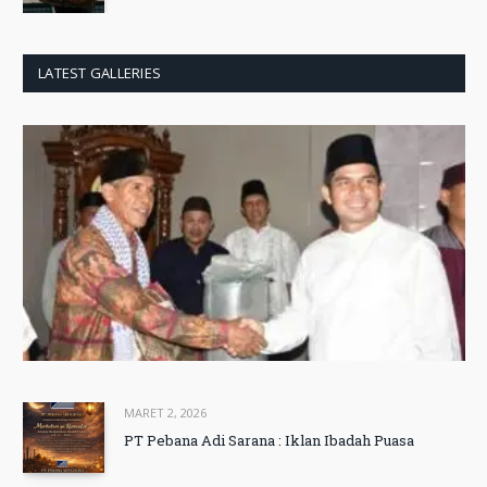
LATEST GALLERIES
MARET 2, 2026
PT Pebana Adi Sarana : Iklan Ibadah Puasa