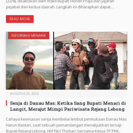
(22/8), disaksikan oleh Wakil Bupati Hendri Praja dan jajaran
pejabat dari kedua daerah. Langkah ini diharapkan dapat…
READ MORE
INFORMASI MENARIK
AGUSTUS 22, 2025
Senja di Danau Mas: Ketika Sang Bupati Menari di
Langit, Merajut Mimpi Pariwisata Rejang Lebong
Cahaya keemasan senja membelai lembut permukaan Danau Mas
Harun Bastari, saat sebuah pemandangan menakjubkan tersaji:
Bupati Rejang Lebong, HM Fikri Thobari, bersama Ketua TP PKK,