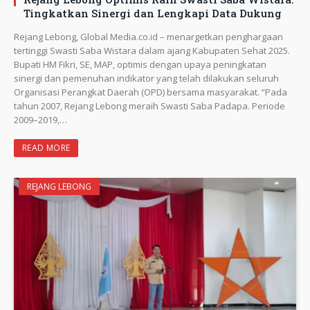
Tingkatkan Sinergi dan Lengkapi Data Dukung
Rejang Lebong, Global Media.co.id – menargetkan penghargaan
tertinggi Swasti Saba Wistara dalam ajang Kabupaten Sehat 2025.
Bupati HM Fikri, SE, MAP, optimis dengan upaya peningkatan
sinergi dan pemenuhan indikator yang telah dilakukan seluruh
Organisasi Perangkat Daerah (OPD) bersama masyarakat. “Pada
tahun 2007, Rejang Lebong meraih Swasti Saba Padapa. Periode
2009–2019,…
READ MORE
REJANG LEBONG