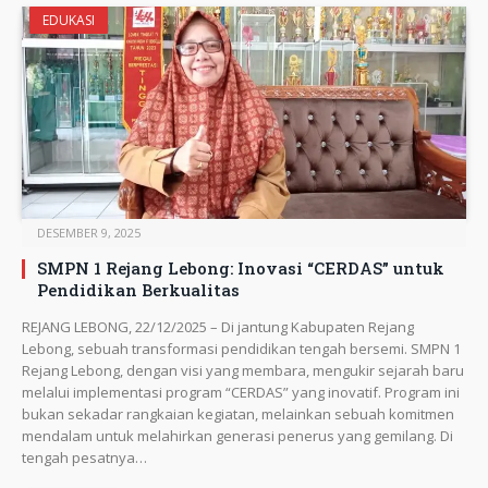
EDUKASI
DESEMBER 9, 2025
SMPN 1 Rejang Lebong: Inovasi “CERDAS” untuk
Pendidikan Berkualitas
REJANG LEBONG, 22/12/2025 – Di jantung Kabupaten Rejang
Lebong, sebuah transformasi pendidikan tengah bersemi. SMPN 1
Rejang Lebong, dengan visi yang membara, mengukir sejarah baru
melalui implementasi program “CERDAS” yang inovatif. Program ini
bukan sekadar rangkaian kegiatan, melainkan sebuah komitmen
mendalam untuk melahirkan generasi penerus yang gemilang. Di
tengah pesatnya…