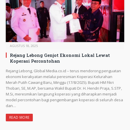
AGUSTUS 18, 2025
Rejang Lebong Genjot Ekonomi Lokal Lewat
Koperasi Percontohan
Rejang Lebong, Global Media.co.id – terus mendorong penguatan
ekonomi kerakyatan melalui peresmian Koperasi Kelurahan
Merah Putih Cawang Baru, Minggu (17/8/2025). Bupati HM Fikri
Thobari, SE, M.AP, bersama Wakil Bupati Dr. H. Hendri Praja, S.STP,
M.Si, meresmikan langsung koperasi yang diharapkan menjadi
model percontohan bagi pengembangan koperasi di seluruh desa
dan…
READ MORE