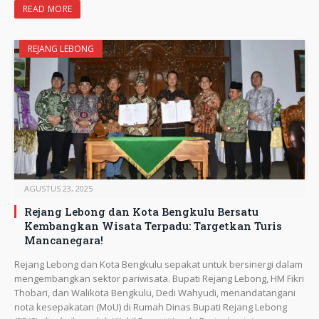
READ MORE
REJANG LEBONG
AGUSTUS 23, 2025
Rejang Lebong dan Kota Bengkulu Bersatu
Kembangkan Wisata Terpadu: Targetkan Turis
Mancanegara!
Rejang Lebong dan Kota Bengkulu sepakat untuk bersinergi dalam
mengembangkan sektor pariwisata. Bupati Rejang Lebong, HM Fikri
Thobari, dan Walikota Bengkulu, Dedi Wahyudi, menandatangani
nota kesepakatan (MoU) di Rumah Dinas Bupati Rejang Lebong