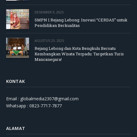
DESEMBER 9, 2025
SMPN 1 Rejang Lebong: Inovasi “CERDAS” untuk
Pendidikan Berkualitas
AGUSTUS 23, 2025
Rejang Lebong dan Kota Bengkulu Bersatu
Kembangkan Wisata Terpadu: Targetkan Turis
Mancanegara!
KONTAK
Email : globalmedia2307@gmail.com
Whatsapp : 0823-7717-7877
ALAMAT