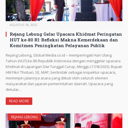
AGUSTUS 18, 2025
Rejang Lebong Gelar Upacara Khidmat Peringatan
HUT ke-80 RI: Refleksi Makna Kemerdekaan dan
Komitmen Peningkatan Pelayanan Publik
Rejang Lebong, Global Media.co.id – memperingati Hari Ulang
Tahun (HUT) ke-80 Republik Indonesia dengan menggelar upacara
khidmat di Lapangan Dwi Tunggal Curup, Minggu (17/8/2025). Bupati
HM Fikri Thobari, SE, MAP, bertindak sebagai inspektur upacara,
memimpin jalannya acara yang diikuti oleh seluruh elemen
masyarakat dan jajaran pemerintahan daerah. Upacara yang
dimulai…
READ MORE
REJANG LEBONG