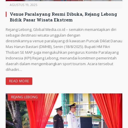
AGUSTUS 19, 2025
Venue Paralayang Resmi Dibuka, Rejang Lebong
Bidik Pasar Wisata Ekstrem
Rejang Lebong, Global Media.co.id – semakin memantapkan diri
sebagai destinasi wisata unggulan dengan
diresmikannya venue paralayang di kawasan Puncak Diklat Danau
Mas Harun Bastari (DMHB), Senin (18/8/2025). Bupati HM Fikri
Thobari SE MAP juga mengukuhkan pengurus Komite Paralayang
Indonesia (KPI) Rejang Lebong, menandai komitmen pemerintah
daerah dalam mengembangkan sport tourism. Acara tersebut
dihadiri…
READ MORE
REJANG LEBONG