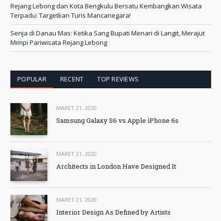
Rejang Lebong dan Kota Bengkulu Bersatu Kembangkan Wisata
Terpadu: Targetkan Turis Mancanegara!
Senja di Danau Mas: Ketika Sang Bupati Menari di Langit, Merajut
Mimpi Pariwisata Rejang Lebong
POPULAR
RECENT
TOP REVIEWS
MARET 21, 2020
Samsung Galaxy S6 vs Apple iPhone 6s
MARET 21, 2020
Architects in London Have Designed It
MARET 21, 2020
Interior Design As Defined by Artists