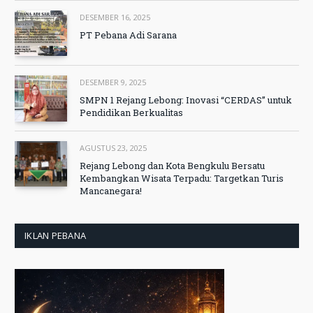
DESEMBER 16, 2025
PT Pebana Adi Sarana
DESEMBER 9, 2025
SMPN 1 Rejang Lebong: Inovasi “CERDAS” untuk
Pendidikan Berkualitas
AGUSTUS 23, 2025
Rejang Lebong dan Kota Bengkulu Bersatu
Kembangkan Wisata Terpadu: Targetkan Turis
Mancanegara!
IKLAN PEBANA