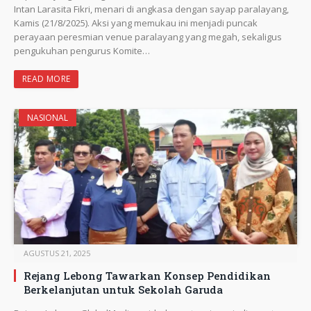
Intan Larasita Fikri, menari di angkasa dengan sayap paralayang,
Kamis (21/8/2025). Aksi yang memukau ini menjadi puncak
perayaan peresmian venue paralayang yang megah, sekaligus
pengukuhan pengurus Komite…
READ MORE
NASIONAL
AGUSTUS 21, 2025
Rejang Lebong Tawarkan Konsep Pendidikan
Berkelanjutan untuk Sekolah Garuda