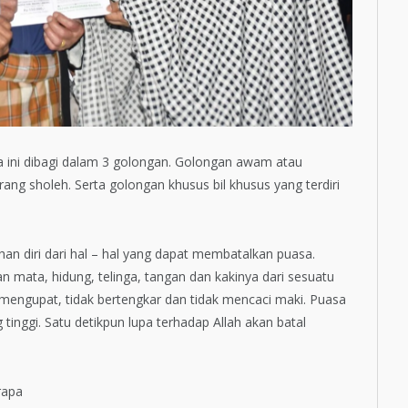
 ini dibagi dalam 3 golongan. Golongan awam atau
ng sholeh. Serta golongan khusus bil khusus yang terdiri
n diri dari hal – hal yang dapat membatalkan puasa.
ata, hidung, telinga, tangan dan kakinya dari sesuatu
 mengupat, tidak bertengkar dan tidak mencaci maki. Puasa
 tinggi. Satu detikpun lupa terhadap Allah akan batal
rapa