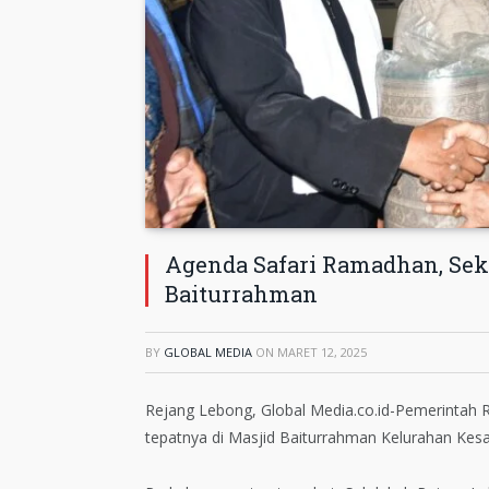
Agenda Safari Ramadhan, Sek
Baiturrahman
BY
GLOBAL MEDIA
ON
MARET 12, 2025
Rejang Lebong, Global Media.co.id-Pemerintah
tepatnya di Masjid Baiturrahman Kelurahan Kesa