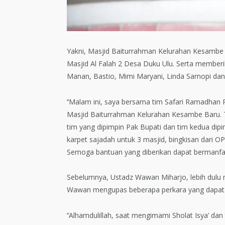
Yakni, Masjid Baiturrahman Kelurahan Kesambe 
Masjid Al Falah 2 Desa Duku Ulu. Serta memberi
Manan, Bastio, Mimi Maryani, Linda Sarnopi dan 
‘’Malam ini, saya bersama tim Safari Ramadhan
Masjid Baiturrahman Kelurahan Kesambe Baru. 
tim yang dipimpin Pak Bupati dan tim kedua di
karpet sajadah untuk 3 masjid, bingkisan dari O
Semoga bantuan yang diberikan dapat bermanfaat
Sebelumnya, Ustadz Wawan Miharjo, lebih dulu 
Wawan mengupas beberapa perkara yang dapat
‘’Alhamdulillah, saat mengimami Sholat Isya’ d