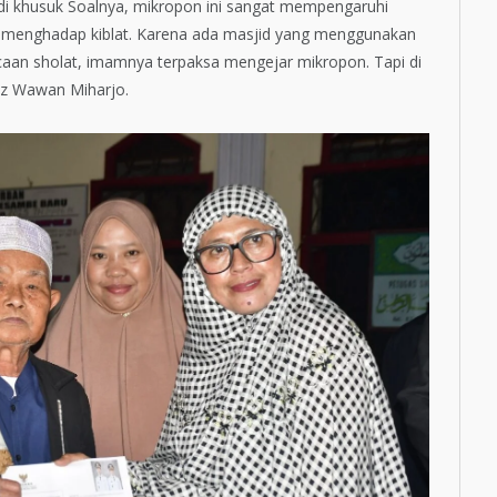
di khusuk Soalnya, mikropon ini sangat mempengaruhi
us menghadap kiblat. Karena ada masjid yang menggunakan
aan sholat, imamnya terpaksa mengejar mikropon. Tapi di
adz Wawan Miharjo.