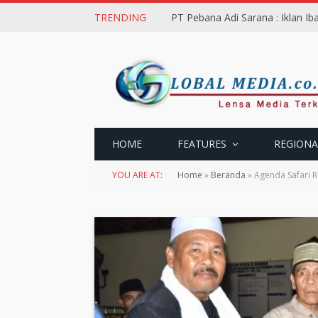
TRENDING
PT Pebana Adi Sarana : Iklan I
HOME
FEATURES
REGIONA
YOU ARE AT:
Home
»
Beranda
»
Agenda Safari 