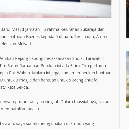
Baru, Masjid Jama’ah Turrahma Kelurahan Sukaraja dan
kan santunan Baznas kepada 5 dhuafa. Terdiri dari, Aman
Herlizan Mulyati.
 Pemkab Rejang Lebong melaksanakan Sholat Tarawih di
Tim Safari Ramadhan Pemkab ini ada 3 tim. Tim pertama
pimpin Pak Wabup. Malam ini juga, kami memberikan bantuan
PD untuk 3 masjid dan bantuan untuk 5 orang dhuafa.
,’’ kata Sekda.
menyampaikan tausyiah singkat. Dalam tausyiahnya, Ustadz
 membatalkan puasa.
an tarawih, saya sudah menggunakan mikropon yang