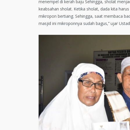
menempel di kerah baju Sehingga, sholat menja
keabsahan sholat. Ketika sholat, dada kita har
mikropon bertiang. Sehingga, saat membaca bac
masjid ini mikroponnya sudah bagus,’’ ujar Ust