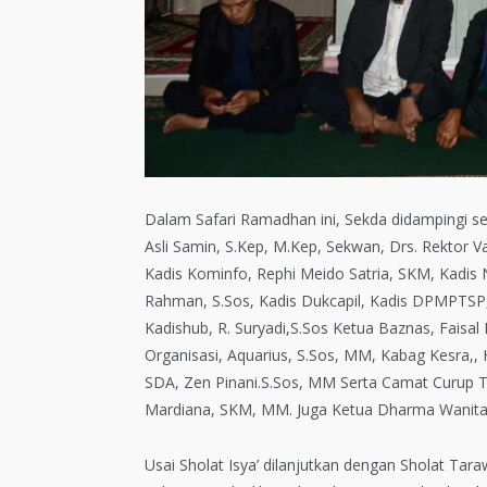
Dalam Safari Ramadhan ini, Sekda didampingi seder
Asli Samin, S.Kep, M.Kep, Sekwan, Drs. Rektor V
Kadis Kominfo, Rephi Meido Satria, SKM, Kadis
Rahman, S.Sos, Kadis Dukcapil, Kadis DPMPTSP, 
Kadishub, R. Suryadi,S.Sos Ketua Baznas, Faisa
Organisasi, Aquarius, S.Sos, MM, Kabag Kesra,
SDA, Zen Pinani.S.Sos, MM Serta Camat Curup T
Mardiana, SKM, MM. Juga Ketua Dharma Wanita 
Usai Sholat Isya’ dilanjutkan dengan Sholat Ta