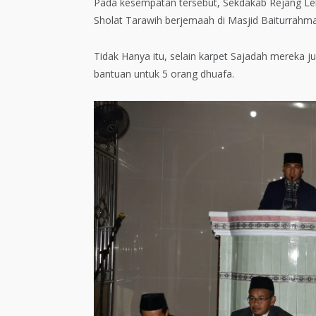
Pada kesempatan tersebut, Sekdakab Rejang Le
Sholat Tarawih berjemaah di Masjid Baiturrahm
Tidak Hanya itu, selain karpet Sajadah mereka 
bantuan untuk 5 orang dhuafa.