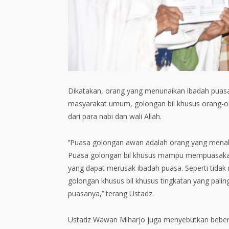
Dikatakan, orang yang menunaikan ibadah puasa
masyarakat umum, golongan bil khusus orang-ora
dari para nabi dan wali Allah.
‘’Puasa golongan awan adalah orang yang menaha
Puasa golongan bil khusus mampu mempuasakan m
yang dapat merusak ibadah puasa. Seperti tidak
golongan khusus bil khusus tingkatan yang paling
puasanya,’’ terang Ustadz.
Ustadz Wawan Miharjo juga menyebutkan bebe