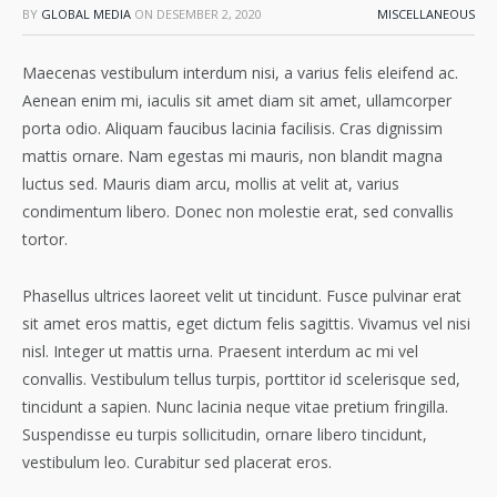
BY
GLOBAL MEDIA
ON
DESEMBER 2, 2020
MISCELLANEOUS
Maecenas vestibulum interdum nisi, a varius felis eleifend ac.
Aenean enim mi, iaculis sit amet diam sit amet, ullamcorper
porta odio. Aliquam faucibus lacinia facilisis. Cras dignissim
mattis ornare. Nam egestas mi mauris, non blandit magna
luctus sed. Mauris diam arcu, mollis at velit at, varius
condimentum libero. Donec non molestie erat, sed convallis
tortor.
Phasellus ultrices laoreet velit ut tincidunt. Fusce pulvinar erat
sit amet eros mattis, eget dictum felis sagittis. Vivamus vel nisi
nisl. Integer ut mattis urna. Praesent interdum ac mi vel
convallis. Vestibulum tellus turpis, porttitor id scelerisque sed,
tincidunt a sapien. Nunc lacinia neque vitae pretium fringilla.
Suspendisse eu turpis sollicitudin, ornare libero tincidunt,
vestibulum leo. Curabitur sed placerat eros.