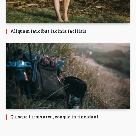
Aliquam faucibus lacinia facilisis
Quisque turpis arcu, congue in tincidunt