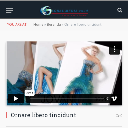
YOU ARE AT:
Home
»
Beranda
»
Ornare libero tincidunt
Ornare libero tincidunt
0