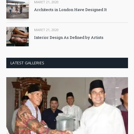
MARET 21, 2020
Architects in London Have Designed It
MARET 21, 2020
Interior Design As Defined by Artists
LATEST GALLERIES