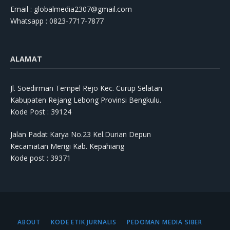
Email : globalmedia2307@gmail.com
Whatsapp : 0823-7717-7877
ALAMAT
Jl. Soedirman Tempel Rejo Kec. Curup Selatan
Kabupaten Rejang Lebong Provinsi Bengkulu.
Kode Post : 39124
Jalan Padat Karya No.23 Kel.Durian Depun
Kecamatan Merigi Kab. Kepahiang
Kode post : 39371
ABOUT
KODE ETIK JURNALIS
PEDOMAN MEDIA SIBER