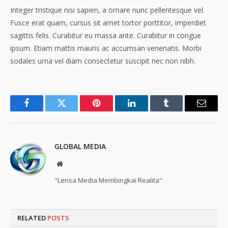
Integer tristique nisi sapien, a ornare nunc pellentesque vel.
Fusce erat quam, cursus sit amet tortor porttitor, imperdiet
sagittis felis. Curabitur eu massa ante. Curabitur in congue
ipsum. Etiam mattis mauris ac accumsan venenatis. Morbi
sodales urna vel diam consectetur suscipit nec non nibh.
Facebook
Twitter
Pinterest
LinkedIn
Tumblr
Email
GLOBAL MEDIA
Website
"Lensa Media Membingkai Realita"
RELATED
POSTS