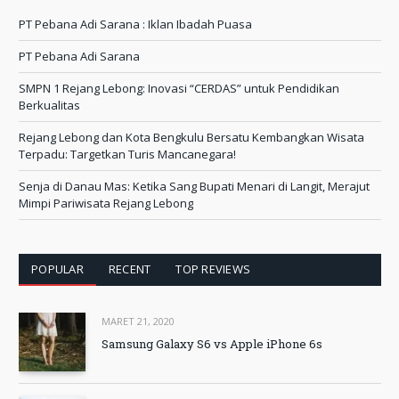
PT Pebana Adi Sarana : Iklan Ibadah Puasa
PT Pebana Adi Sarana
SMPN 1 Rejang Lebong: Inovasi “CERDAS” untuk Pendidikan
Berkualitas
Rejang Lebong dan Kota Bengkulu Bersatu Kembangkan Wisata
Terpadu: Targetkan Turis Mancanegara!
Senja di Danau Mas: Ketika Sang Bupati Menari di Langit, Merajut
Mimpi Pariwisata Rejang Lebong
POPULAR
RECENT
TOP REVIEWS
MARET 21, 2020
Samsung Galaxy S6 vs Apple iPhone 6s