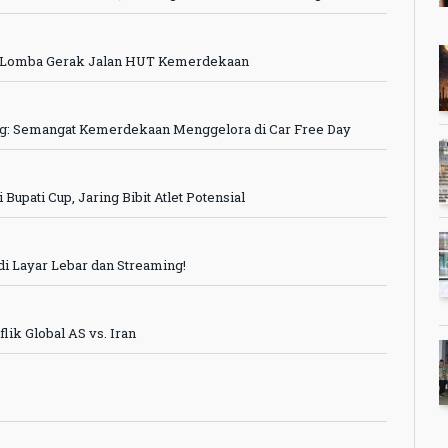
am Lomba Gerak Jalan HUT Kemerdekaan
ong: Semangat Kemerdekaan Menggelora di Car Free Day
upati Cup, Jaring Bibit Atlet Potensial
i Layar Lebar dan Streaming!
lik Global AS vs. Iran