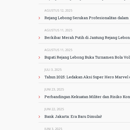
AGUSTUS 12, 2025
Rejang Lebong Serukan Profesionalitas dal
AGUSTUS 11, 2025
Berkibar Merah Putih di Jantung Rejang Leb
AGUSTUS 11, 2025
Bupati Rejang Lebong Buka Turnamen Bola Voli B
JULI 3, 2025
Tahun 2025: Ledakan Aksi Super Hero Marvel d
JUNI 23, 2025
Perbandingan Kekuatan Militer dan Risiko Konf
JUNI 22, 2025
Bank Jakarta: Era Baru Dimulai!
JUNI 3, 2025