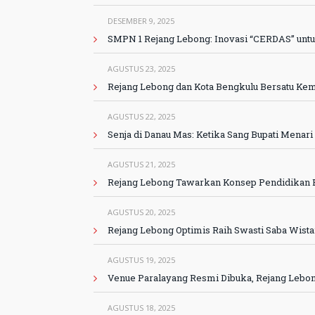
DESEMBER 9, 2025
SMPN 1 Rejang Lebong: Inovasi “CERDAS” untu
AGUSTUS 23, 2025
Rejang Lebong dan Kota Bengkulu Bersatu Ke
AGUSTUS 22, 2025
Senja di Danau Mas: Ketika Sang Bupati Menari
AGUSTUS 21, 2025
Rejang Lebong Tawarkan Konsep Pendidikan B
AGUSTUS 20, 2025
Rejang Lebong Optimis Raih Swasti Saba Wista
AGUSTUS 19, 2025
Venue Paralayang Resmi Dibuka, Rejang Lebon
AGUSTUS 18, 2025