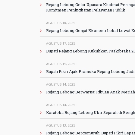
Rejang Lebong Gelar Upacara Khidmat Pering
Komitmen Peningkatan Pelayanan Publik
AGUSTUS 18, 2025
Rejang Lebong Genjot Ekonomi Lokal Lewat K
AGUSTUS 17, 2025
Bupati Rejang Lebong Kukuhkan Paskibraka 20
AGUSTUS 15, 2025
Bupati Fikri Ajak Pramuka Rejang Lebong Jadi
AGUSTUS 14, 2025
Rejang Lebong Berwarna: Ribuan Anak Meriah
AGUSTUS 14, 2025
Karateka Rejang Lebong Ukir Sejarah di Ben
AGUSTUS 13, 2025
Rejang Lebong Bergemuruh: Bupati Fikri Le