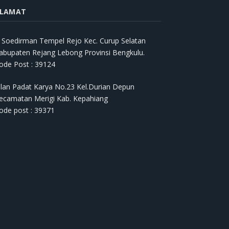
LAMAT
l. Soedirman Tempel Rejo Kec. Curup Selatan
abupaten Rejang Lebong Provinsi Bengkulu.
ode Post : 39124
alan Padat Karya No.23 Kel.Durian Depun
ecamatan Merigi Kab. Kepahiang
ode post : 39371