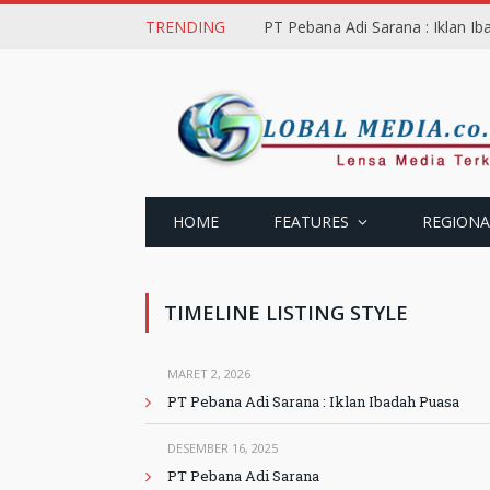
TRENDING
PT Pebana Adi Sarana : Iklan I
HOME
FEATURES
REGIONA
TIMELINE LISTING STYLE
MARET 2, 2026
PT Pebana Adi Sarana : Iklan Ibadah Puasa
DESEMBER 16, 2025
PT Pebana Adi Sarana