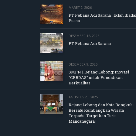
MARET 2, 2026
PT Pebana Adi Sarana : Iklan Ibada
Puasa
DESEMBER 16, 2025
PT Pebana Adi Sarana
DESEMBER 9, 2025
SMPN 1 Rejang Lebong: Inovasi
“CERDAS” untuk Pendidikan
Berkualitas
AGUSTUS 23, 2025
Rejang Lebong dan Kota Bengkulu
Bersatu Kembangkan Wisata
Terpadu: Targetkan Turis
Mancanegara!