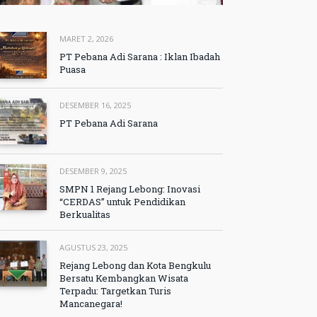
MARET 2, 2026
PT Pebana Adi Sarana : Iklan Ibadah
Puasa
DESEMBER 16, 2025
PT Pebana Adi Sarana
DESEMBER 9, 2025
SMPN 1 Rejang Lebong: Inovasi
“CERDAS” untuk Pendidikan
Berkualitas
AGUSTUS 23, 2025
Rejang Lebong dan Kota Bengkulu
Bersatu Kembangkan Wisata
Terpadu: Targetkan Turis
Mancanegara!