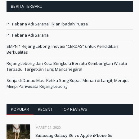
BERITA TERBARU
PT Pebana Adi Sarana : Iklan Ibadah Puasa
PT Pebana Adi Sarana
SMPN 1 Rejang Lebong: Inovasi “CERDAS” untuk Pendidikan
Berkualitas
Rejang Lebong dan Kota Bengkulu Bersatu Kembangkan Wisata
Terpadu: Targetkan Turis Mancanegara!
Senja di Danau Mas: Ketika Sang Bupati Menari di Langit, Merajut
Mimpi Pariwisata Rejang Lebong
POPULAR
RECENT
TOP REVIEWS
MARET 21, 2020
Samsung Galaxy S6 vs Apple iPhone 6s