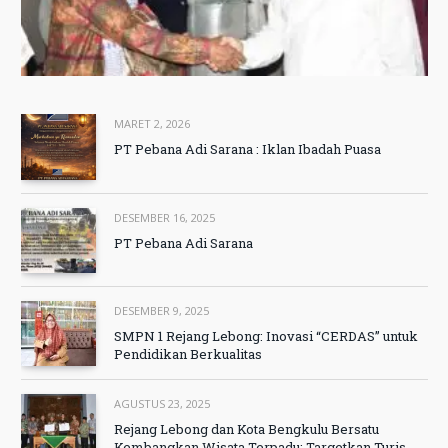
MARET 2, 2026
PT Pebana Adi Sarana : Iklan Ibadah Puasa
DESEMBER 16, 2025
PT Pebana Adi Sarana
DESEMBER 9, 2025
SMPN 1 Rejang Lebong: Inovasi “CERDAS” untuk
Pendidikan Berkualitas
AGUSTUS 23, 2025
Rejang Lebong dan Kota Bengkulu Bersatu
Kembangkan Wisata Terpadu: Targetkan Turis