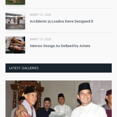
MARET 21, 2020
Architects in London Have Designed It
MARET 21, 2020
Interior Design As Defined by Artists
LATEST GALLERIES