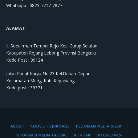
Whatsapp : 0823-7717-7877
ALAMAT
Jl. Soedirman Tempel Rejo Kec. Curup Selatan
Kabupaten Rejang Lebong Provinsi Bengkulu.
Kode Post : 39124
Jalan Padat Karya No.23 Kel.Durian Depun
Kecamatan Merigi Kab. Kepahiang
Kode post : 39371
ABOUT
KODE ETIK JURNALIS
PEDOMAN MEDIA SIBER
INFORMASI MEDIA GLOBAL
KONTAK
BOX REDAKSI