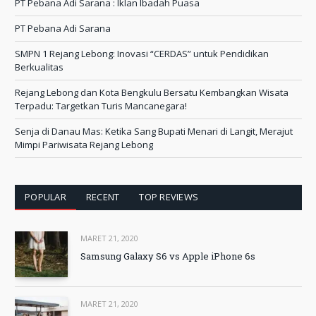
PT Pebana Adi Sarana : Iklan Ibadah Puasa
PT Pebana Adi Sarana
SMPN 1 Rejang Lebong: Inovasi “CERDAS” untuk Pendidikan
Berkualitas
Rejang Lebong dan Kota Bengkulu Bersatu Kembangkan Wisata
Terpadu: Targetkan Turis Mancanegara!
Senja di Danau Mas: Ketika Sang Bupati Menari di Langit, Merajut
Mimpi Pariwisata Rejang Lebong
POPULAR
RECENT
TOP REVIEWS
MARET 21, 2020
Samsung Galaxy S6 vs Apple iPhone 6s
MARET 21, 2020