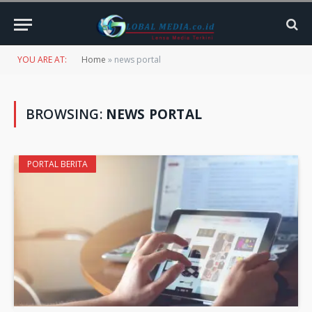
YOU ARE AT:
Home
»
news portal
BROWSING:
NEWS PORTAL
PORTAL BERITA