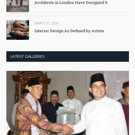
Architects in London Have Designed It
MARET 21, 2020
Interior Design As Defined by Artists
LATEST GALLERIES