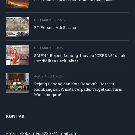
DESEMBER 16, 2025
PT Pebana Adi Sarana
DESEMBER 9, 2025
SMPN 1 Rejang Lebong: Inovasi “CERDAS” untuk
Pendidikan Berkualitas
AGUSTUS 23, 2025
Rejang Lebong dan Kota Bengkulu Bersatu
Kembangkan Wisata Terpadu: Targetkan Turis
Mancanegara!
KONTAK
Email : globalmedia2307@gmail.com