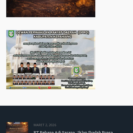
MARET 2, 2026
PT Pebana Adi Sarana : Iklan Ibadah Puasa